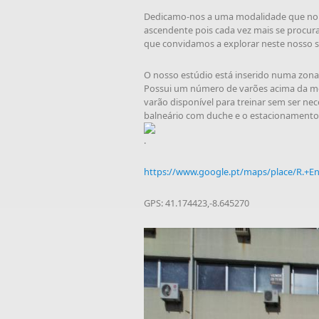
Dedicamo-nos a uma modalidade que no 
ascendente pois cada vez mais se procura 
que convidamos a explorar neste nosso si
O nosso estúdio está inserido numa zona 
Possui um número de varões acima da mé
varão disponível para treinar sem ser nec
balneário com duche e o estacionamento 
.
https://www.google.pt/maps/place/R.+En
GPS: 41.174423,-8.645270