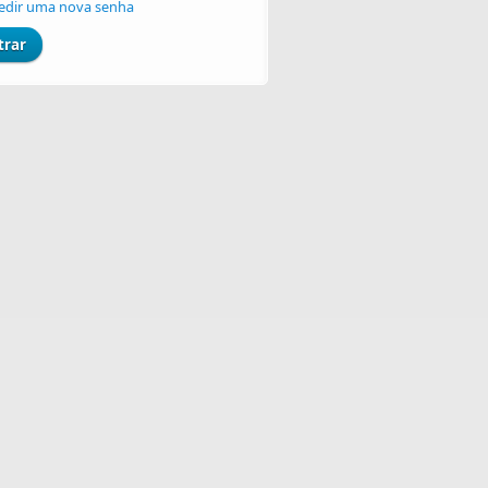
edir uma nova senha