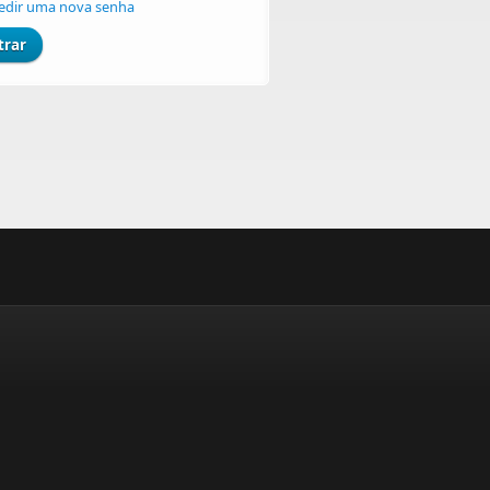
edir uma nova senha