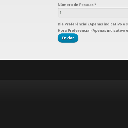
Número de Pessoas
*
Dia Preferêncial (Apenas indicativo e 
Hora Preferêncial (Apenas indicativo 