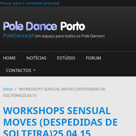
Passar para o conteúdo principal
PoleDance.pt
Um espaço para todos os Pole Dancers
HOME
NOTÍCIAS
ESTÚDIO
FORUM
CONTACTOS
Início
/
WORKSHOPS SENSUAL MOVES (DESPEDIDAS DE
SOLTEIRA)25.04.15
WORKSHOPS SENSUAL
MOVES (DESPEDIDAS DE
SOLTEIRA)25.04.15