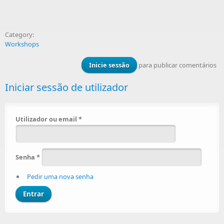
Category:
Workshops
Inicie sessão
para publicar comentários
Iniciar sessão de utilizador
Utilizador ou email
*
Senha
*
Pedir uma nova senha