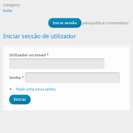
Category:
Aulas
Inicie sessão
para publicar comentários
Iniciar sessão de utilizador
Utilizador ou email
*
Senha
*
Pedir uma nova senha