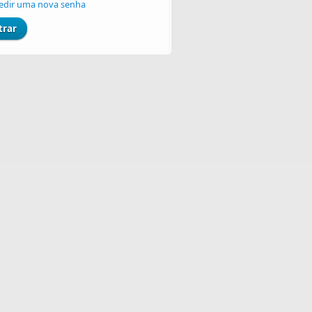
edir uma nova senha