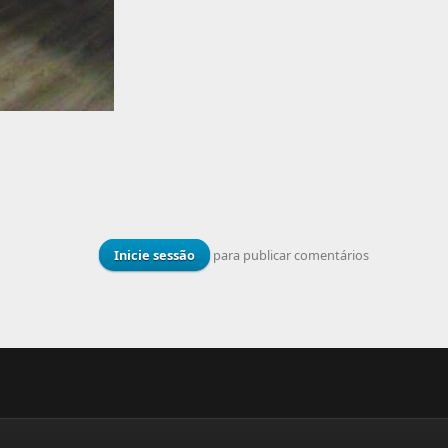
Inicie sessão
para publicar comentários