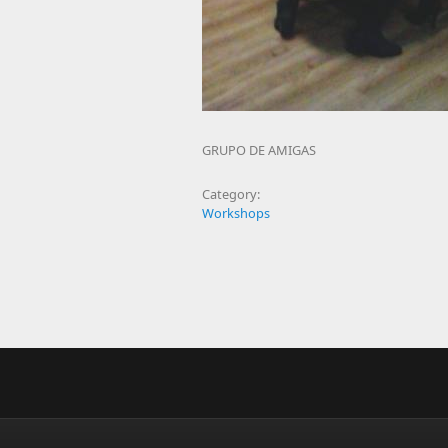
GRUPO DE AMIGAS
Category:
Workshops