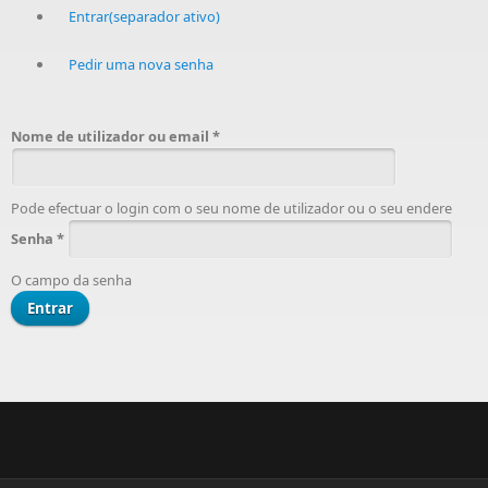
Entrar
(separador ativo)
Pedir uma nova senha
Nome de utilizador ou email
*
Pode efectuar o login com o seu nome de utilizador ou o seu endere
Senha
*
O campo da senha