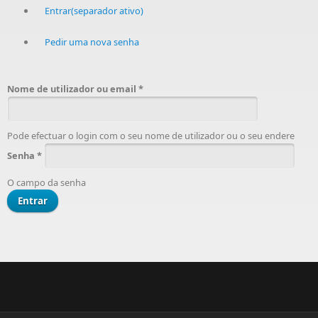
Entrar
(separador ativo)
Pedir uma nova senha
Nome de utilizador ou email
*
Pode efectuar o login com o seu nome de utilizador ou o seu endere
Senha
*
O campo da senha