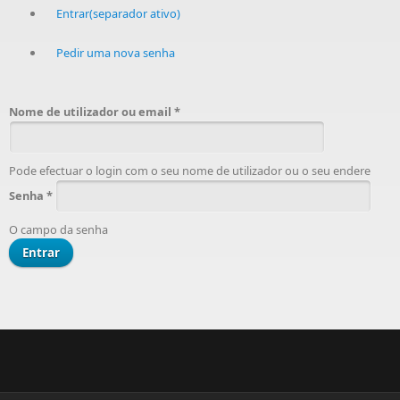
Entrar
(separador ativo)
Pedir uma nova senha
Nome de utilizador ou email
*
Pode efectuar o login com o seu nome de utilizador ou o seu endere
Senha
*
O campo da senha