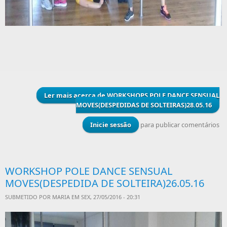
Ler mais
acerca de WORKSHOPS POLE DANCE SENSUAL
MOVES(DESPEDIDAS DE SOLTEIRAS)28.05.16
Inicie sessão
para publicar comentários
WORKSHOP POLE DANCE SENSUAL
MOVES(DESPEDIDA DE SOLTEIRA)26.05.16
SUBMETIDO POR
MARIA
EM SEX, 27/05/2016 - 20:31