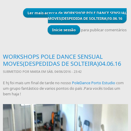
Ler mais
acerca de WORKSHOP POLE DANCE SENSUAL
MOVES(DESPEDIDA DE SOLTEIRA)10.06.16
Inicie sessão
para publicar comentários
WORKSHOPS POLE DANCE SENSUAL
MOVES(DESPEDIDAS DE SOLTEIRA)04.06.16
SUBMETIDO POR
MARIA
EM SÁB, 04/06/2016 - 23:42
E hj foi mais um final de tarde no nosso
PoleDance Porto Estudio
com
um grupo fantástico de varios pontos do país .Para vocês todas um
bem haja !