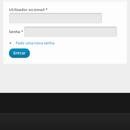
Utilizador ou email
*
Senha
*
Pedir uma nova senha