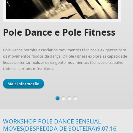
Pole Dance e Pole Fitness
Pole Dance permite associar os movimentos técnicos e exigentes com
os movimentos fluídos da dança. O Pole Fitness explora as capacidade
físicas ao tentar realizar os exigente movimentos técnicos e trabalho
todos os grupos músculares.
Mais informação
WORKSHOP POLE DANCE SENSUAL
MOVES(DESPEDIDA DE SOLTEIRA)9.07.16