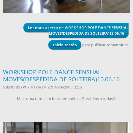
Ler mais
acerca de WORKSHOP POLE DANCE SENSUAL
MOVES(DESPEDIDA DE SOLTEIRA)13.06.16
Inicie sessão
para publicar comentários
WORKSHOP POLE DANCE SENSUAL
MOVES(DESPEDIDA DE SOLTEIRA)10.06.16
SUBMETIDO POR
MARIA
EM SEX, 10/06/2016 - 22:02
Mais uma tarde em boa companhia!!!Parabéns a todas!!!!