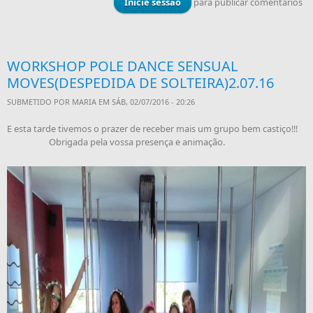
Inicie sessão
para publicar comentários
WORKSHOP POLE DANCE SENSUAL
MOVES(DESPEDIDA DE SOLTEIRA)2.07.16
SUBMETIDO POR
MARIA
EM SÁB, 02/07/2016 - 20:26
E esta tarde tivemos o prazer de receber mais um grupo bem castiço!!!
Obrigada pela vossa presença e animação.