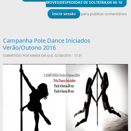
MOVES(DESPEDIDAS DE SOLTEIRA)04.06.16
Inicie sessão
para publicar comentários
Campanha Pole Dance Iniciados
Verão/Outono 2016
SUBMETIDO POR
MARIA
EM QUI, 02/06/2016 - 17:31