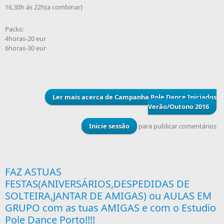
16.30h ás 22h(a combinar)
Packs:
4horas-20 eur
6horas-30 eur
Ler mais
acerca de Campanha Pole Dance Iniciados
Verão/Outono 2016
Inicie sessão
para publicar comentários
FAZ ASTUAS
FESTAS(ANIVERSÁRIOS,DESPEDIDAS DE
SOLTEIRA,JANTAR DE AMIGAS) ou AULAS EM
GRUPO com as tuas AMIGAS e com o Estudio
Pole Dance Porto!!!!