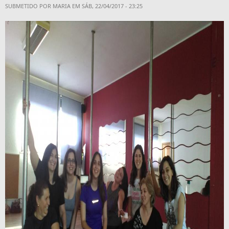
SUBMETIDO POR
MARIA
EM SÁB, 22/04/2017 - 23:25