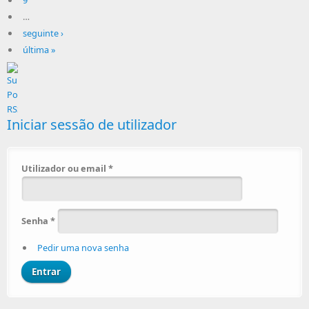
9
…
seguinte ›
última »
Iniciar sessão de utilizador
Utilizador ou email
*
Senha
*
Pedir uma nova senha