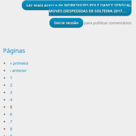
Ler mais
acerca de WORKSHOPS POLE DANCE SENSUAL
MOVES (DESPEDIDAS DE SOLTEIRA 2017....
Inicie sessão
para publicar comentários
Páginas
« primeira
‹ anterior
1
2
3
4
5
6
7
8