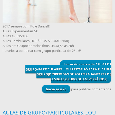
2017 sempre com Pole Dance!!!
Aulas Experimentais:5€
Aulas Avulso:10€
Aulas Particulares(HORÁRIOS A COMBINAR)
Aulas em Grupo: horários fixos: 3a,4a,5a as 20h
horários a combinar com grupo particular de 2ª a 6ª
Ler mais
acerca de AULAS DE
GRUPO/PARTICULARES....OU FESTAS SÓ PARA ELAS EM
GRUPO(DESPEDIDAS DE SOLTEIRA,JANTARES DE
AMIGAS,GRUPO DE ANIVERSÁRIOS)
Inicie sessão
para publicar comentários
AULAS DE GRUPO/PARTICULARES....OU