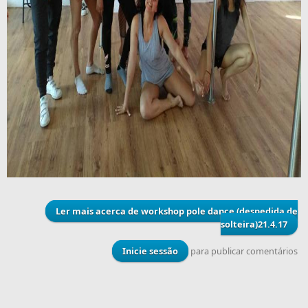
Ler mais
acerca de workshop pole dance (despedida de
solteira)21.4.17
Inicie sessão
para publicar comentários