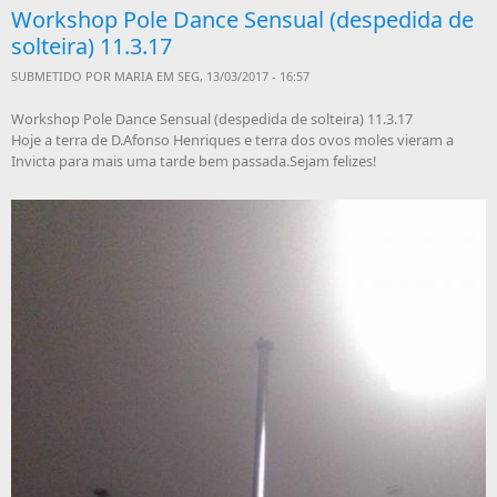
Workshop Pole Dance Sensual (despedida de
solteira) 11.3.17
SUBMETIDO POR
MARIA
EM SEG, 13/03/2017 - 16:57
Workshop Pole Dance Sensual (despedida de solteira) 11.3.17
Hoje a terra de D.Afonso Henriques e terra dos ovos moles vieram a
Invicta para mais uma tarde bem passada.Sejam felizes!