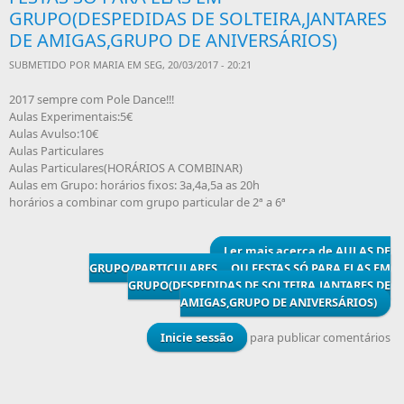
GRUPO(DESPEDIDAS DE SOLTEIRA,JANTARES
DE AMIGAS,GRUPO DE ANIVERSÁRIOS)
SUBMETIDO POR
MARIA
EM SEG, 20/03/2017 - 20:21
2017 sempre com Pole Dance!!!
Aulas Experimentais:5€
Aulas Avulso:10€
Aulas Particulares
Aulas Particulares(HORÁRIOS A COMBINAR)
Aulas em Grupo: horários fixos: 3a,4a,5a as 20h
horários a combinar com grupo particular de 2ª a 6ª
Ler mais
acerca de AULAS DE
GRUPO/PARTICULARES....OU FESTAS SÓ PARA ELAS EM
GRUPO(DESPEDIDAS DE SOLTEIRA,JANTARES DE
AMIGAS,GRUPO DE ANIVERSÁRIOS)
Inicie sessão
para publicar comentários