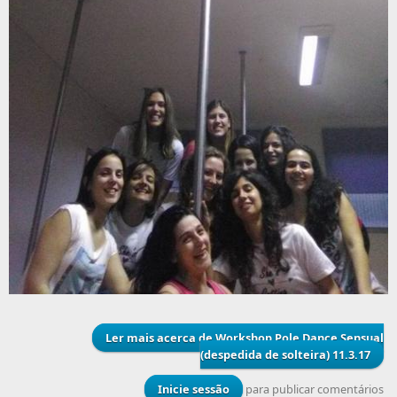
Ler mais
acerca de Workshop Pole Dance Sensual
(despedida de solteira) 11.3.17
Inicie sessão
para publicar comentários