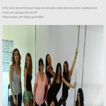
E foi com enorme que hoje no estudio pole dance porto recebemos
mais um grupo de Lion!!!
Para todas um beijo grande!!!