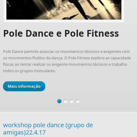
Pole Dance e Pole Fitness
Pole Dance permite associar os movimentos técnicos e exigentes com
os movimentos fluídos da dança. O Pole Fitness explora as capacidade
físicas ao tentar realizar os exigente movimentos técnicos e trabalho
todos os grupos músculares.
Mais informação
workshop pole dance (grupo de
amigas)22.4.17