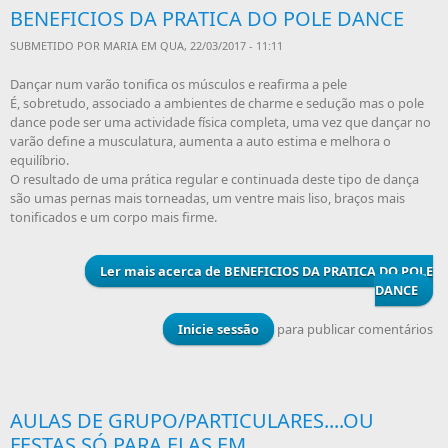
BENEFICIOS DA PRATICA DO POLE DANCE
SUBMETIDO POR
MARIA
EM QUA, 22/03/2017 - 11:11
Dançar num varão tonifica os músculos e reafirma a pele
É, sobretudo, associado a ambientes de charme e sedução mas o pole
dance pode ser uma actividade física completa, uma vez que dançar no
varão define a musculatura, aumenta a auto estima e melhora o
equilíbrio.
O resultado de uma prática regular e continuada deste tipo de dança
são umas pernas mais torneadas, um ventre mais liso, braços mais
tonificados e um corpo mais firme.
Ler mais
acerca de BENEFICIOS DA PRATICA DO POLE
DANCE
Inicie sessão
para publicar comentários
AULAS DE GRUPO/PARTICULARES....OU
FESTAS SÓ PARA ELAS EM